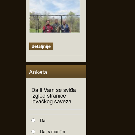
detaljnije
Anketa
Da li Vam se sviđa
izgled stranice
lovačkog saveza
Da
Da, s manjim