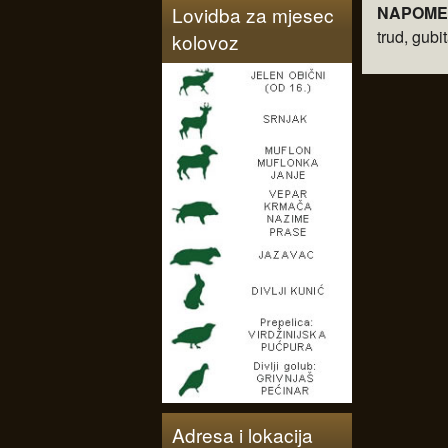
Lovidba za mjesec
NAPOM
trud, gubi
kolovoz
Adresa i lokacija