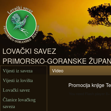
LOVAČKI SAVEZ
PRIMORSKO-GORANSKE ŽUPAN
Video
Vijesti iz saveza
Vijesti iz lovišta
Promocija knjige T
Lovački savez
You need Flash player 8+ 
Članice lovačkog
saveza