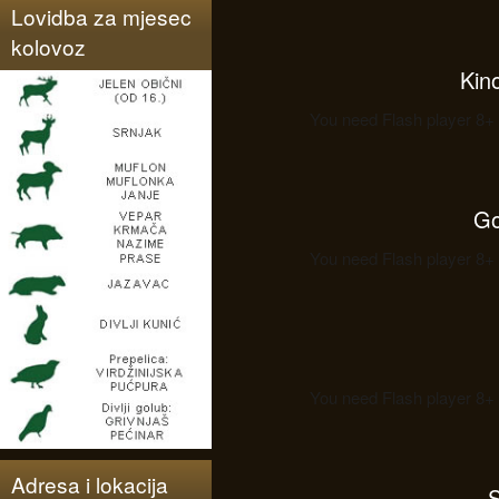
Lovidba za mjesec
kolovoz
Kino
You need Flash player 8+ 
Go
You need Flash player 8+ 
You need Flash player 8+ 
Adresa i lokacija
S