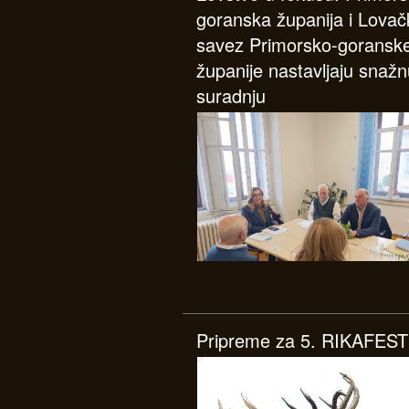
goranska županija i Lovač
savez Primorsko-goransk
županije nastavljaju snaž
suradnju
Pripreme za 5. RIKAFEST