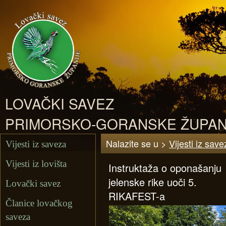
LOVAČKI SAVEZ
PRIMORSKO-GORANSKE ŽUPAN
Nalazite se u >
Vijesti iz save
Vijesti iz saveza
Vijesti iz lovišta
Instruktaža o oponašanju
jelenske rike uoči 5.
Lovački savez
RIKAFEST-a
Članice lovačkog
saveza