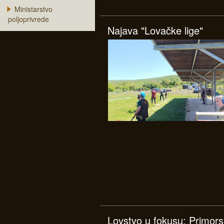
Ministarstvo
poljoprivrede
Najava "Lovačke lige"
Lovstvo u fokusu: Primors