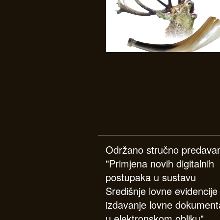
Održano stručno predava
"Primjena novih digitalnih
postupaka u sustavu
Središnje lovne evidencije 
izdavanje lovne dokumenta
u elektronskom obliku"