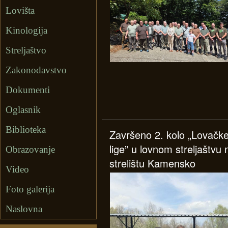
Lovišta
Kinologija
Streljaštvo
Zakonodavstvo
Dokumenti
Oglasnik
Biblioteka
Završeno 2. kolo „Lovačk
lige” u lovnom streljaštvu 
Obrazovanje
strelištu Kamensko
Video
Foto galerija
Naslovna