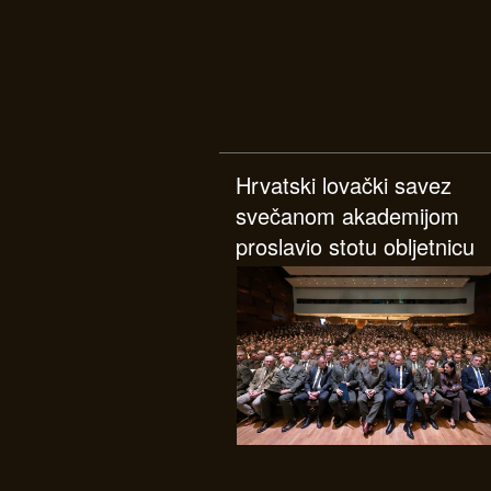
Hrvatski lovački savez
svečanom akademijom
proslavio stotu obljetnicu