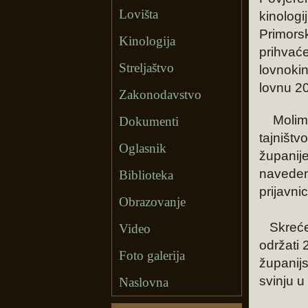
Lovišta
kinolog
Primors
Kinologija
prihvaće
Streljaštvo
lovnokin
lovnu 2
Zakonodavstvo
Molim
Dokumenti
tajništ
Oglasnik
županij
naveden
Biblioteka
prijavn
Obrazovanje
Skrećem
Video
održati 
Foto galerija
županijs
svinju u
Naslovna