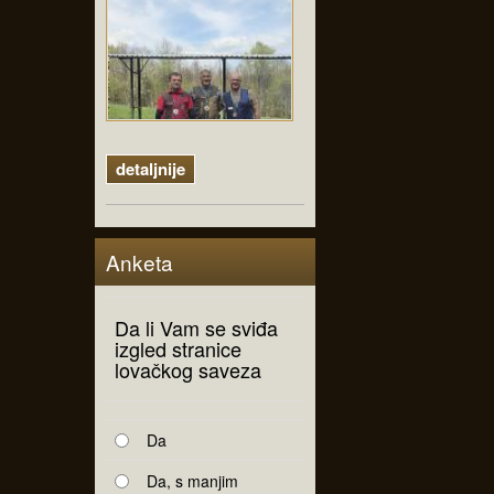
detaljnije
Anketa
Da li Vam se sviđa
izgled stranice
lovačkog saveza
Da
Da, s manjim