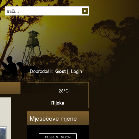
Dobrodošli:
Gost
|
Login
28°C
Rijeka
Mjesečeve mjene