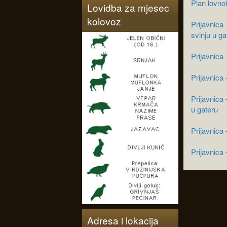
Plan lovno
Lovidba za mjesec
kolovoz
Prijavnica 
svinju u ga
Prijavnica
Prijavnica 
Prijavnica 
u gateru
Prijavnica 
Prijavnica
Adresa i lokacija