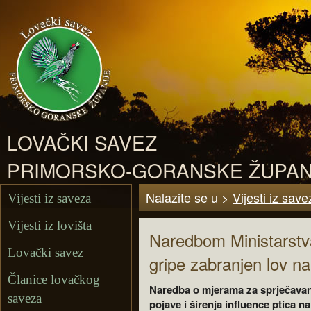
LOVAČKI SAVEZ
PRIMORSKO-GORANSKE ŽUPAN
Nalazite se u >
Vijesti iz save
Vijesti iz saveza
Vijesti iz lovišta
Naredbom Ministarstva
Lovački savez
gripe zabranjen lov na
Članice lovačkog
Naredba o mjerama za sprječavan
saveza
pojave i širenja influence ptica na