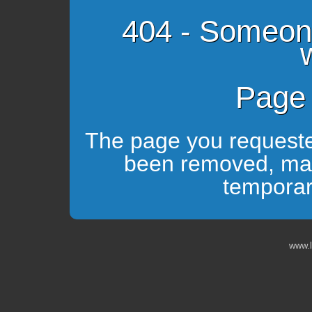
404 - Someon
Page 
The page you requeste
been removed, ma
temporari
www.l