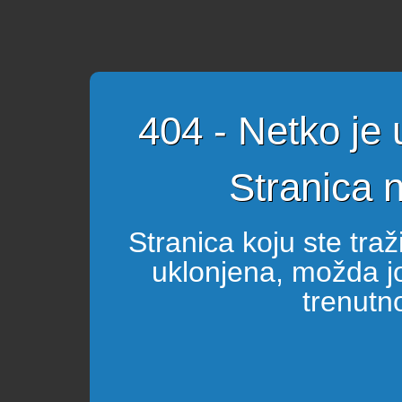
404 - Netko je
Stranica 
Stranica koju ste tra
uklonjena, možda joj
trenutn