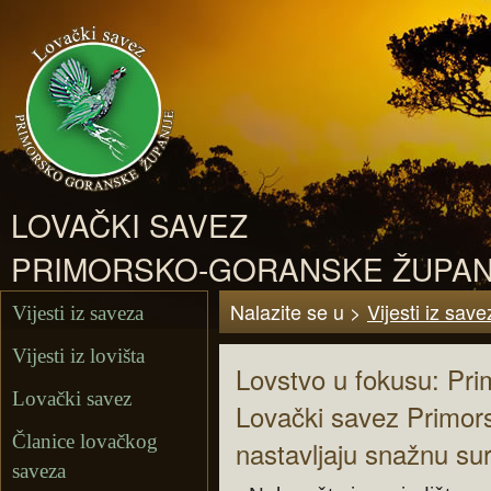
LOVAČKI SAVEZ
PRIMORSKO-GORANSKE ŽUPAN
Nalazite se u >
Vijesti iz save
Vijesti iz saveza
Vijesti iz lovišta
Lovstvo u fokusu: Pri
Lovački savez
Lovački savez Primor
Članice lovačkog
nastavljaju snažnu su
saveza