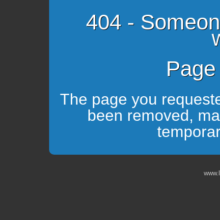
404 - Someon
Page 
The page you requeste
been removed, ma
temporari
www.l