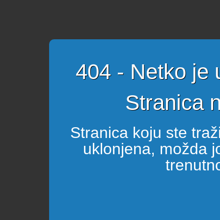
404 - Netko je
Stranica 
Stranica koju ste tra
uklonjena, možda joj
trenutn